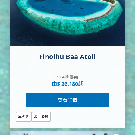
Finolhu Baa Atoll
1+4晚優惠
由$ 26,180起
查看詳情
早晚餐
水上飛機