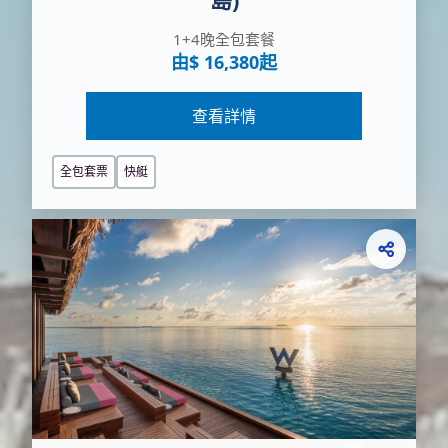
1+4晚全包套餐
由$ 16,380起
查看詳情
全包套票
快艇