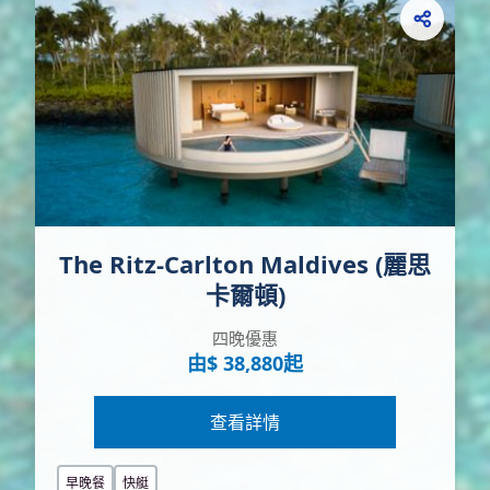
The Ritz-Carlton Maldives (麗思
卡爾頓)
四晚優惠
由$ 38,880起
查看詳情
早晚餐
快艇