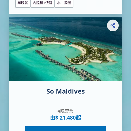
早晚餐
內陸機+快艇
水上飛機
So Maldives
4晚套票
由$ 21,480起