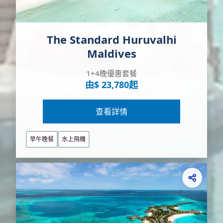
The Standard Huruvalhi
Maldives
1+4晚優惠套餐
由$ 23,780起
查看詳情
早午晚餐
水上飛機