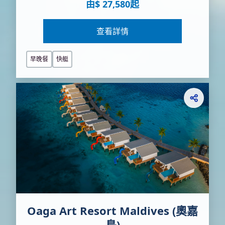
由$ 27,580起
查看詳情
早晚餐
快艇
Oaga Art Resort Maldives (奧嘉
島)