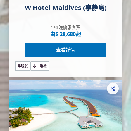
W Hotel Maldives (寧静島)
1+3晚優惠套票
由$ 28,680起
查看詳情
早晚餐
水上飛機