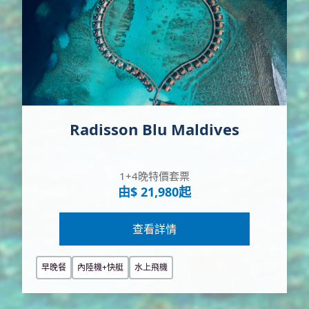
Radisson Blu Maldives
1+4晚特價套票
由$ 21,980起
查看詳情
早晚餐
內陸機+快艇
水上飛機