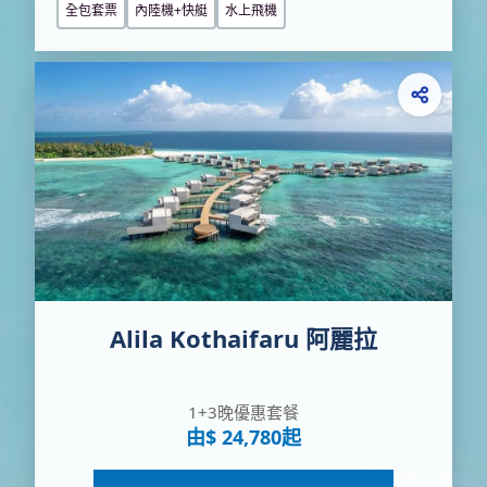
全包套票
內陸機+快艇
水上飛機
Alila Kothaifaru 阿麗拉
1+3晚優惠套餐
由$ 24,780起