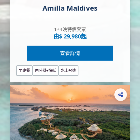
Amilla Maldives
1+4晚特價套票
由$ 29,980起
查看詳情
早晚餐
內陸機+快艇
水上飛機