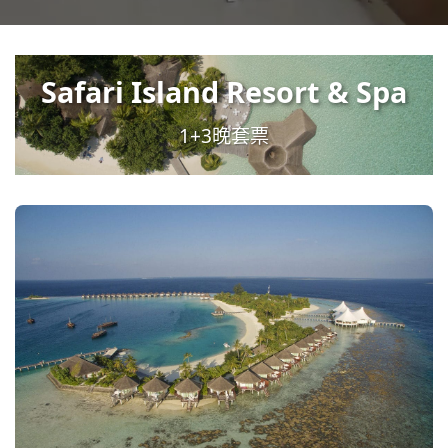
Safari Island Resort & Spa
1+3晚套票