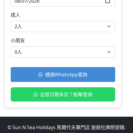
成人
小朋友
通過WhatsApp查詢
出發日期未定？點擊查詢
© Sun N Sea Holidays 馬爾代夫專門店 旅遊社牌照號碼: