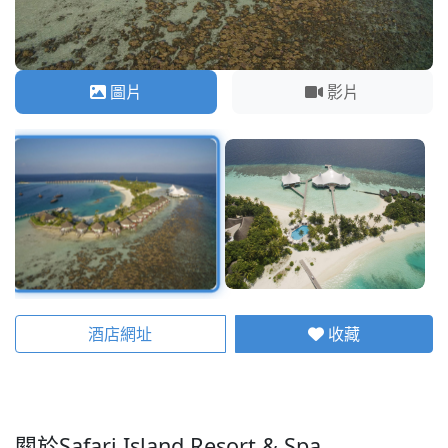
圖片
影片
酒店網址
收藏
關於Safari Island Resort & Spa