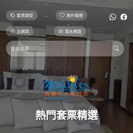
套票類型
海外婚禮
主網頁
潛水網頁
熱門套票精選