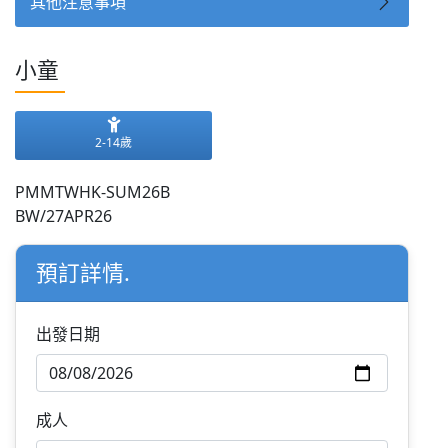
其他注意事項
小童
2-14歲
PMMTWHK-SUM26B
BW/27APR26
預訂詳情.
出發日期
成人