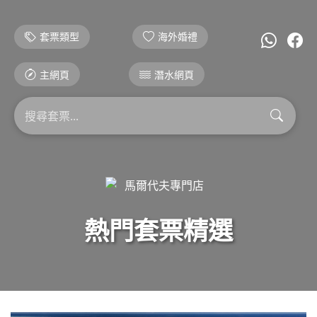
套票類型
海外婚禮
主網頁
潛水網頁
熱門套票精選