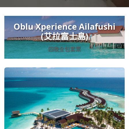
Oblu Xperience Ailafushi
(艾拉富士島)
四晚全包套票