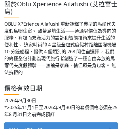
關於Oblu Xperience Ailafushi (艾拉富士
島)
OBLU XPErience Ailafushi 重新詮釋了典型的馬爾代夫
度假島嶼住宿。 熱帶島嶼生活——通過以價值為導向的
服務、有趣而充滿活力的設計和智能技術來提升生活的
便利性。 這家時尚的 4 星級全包式度假村距離國際機場
10 分鐘船程，提供 4 個類別的 268 間住宿選擇。 我們
的終極全包計劃為現代旅行者創造了一種自由奔放的馬
爾代夫度假體驗——無論是家庭、情侶還是背包客。 無
法抗拒的！
價格有效日期
2026年9月30日
*2025年11月1日至2026年9月30日的套餐價格必須在25
年8 月31日之前完成預訂