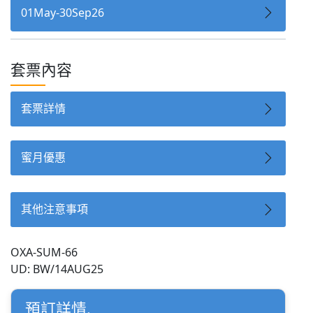
01May-30Sep26
套票內容
套票詳情
蜜月優惠
其他注意事項
OXA-SUM-66
UD: BW/14AUG25
預訂詳情.