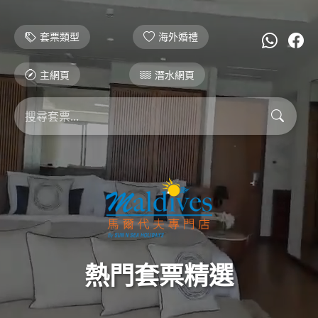
套票類型
海外婚禮
主網頁
潛水網頁
熱門套票精選