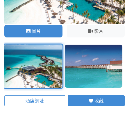
圖片
影片
酒店網址
收藏