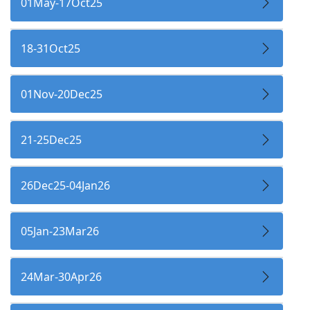
01May-17Oct25
18-31Oct25
01Nov-20Dec25
21-25Dec25
26Dec25-04Jan26
05Jan-23Mar26
24Mar-30Apr26