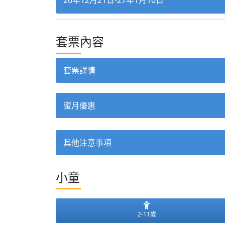
26年12月21日-27年1月10日
套票內容
套票詳情
蜜月優惠
其他注意事項
小童
2-11歲