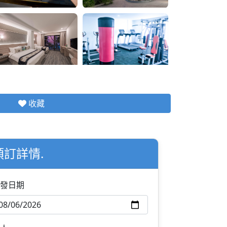
收藏
預訂詳情.
發日期