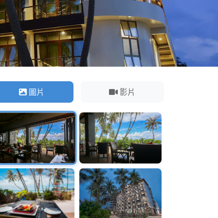
圖片
影片