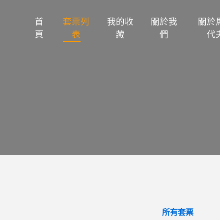
首
套票列
我的收
關於我
關於
頁
表
藏
們
代
所有套票