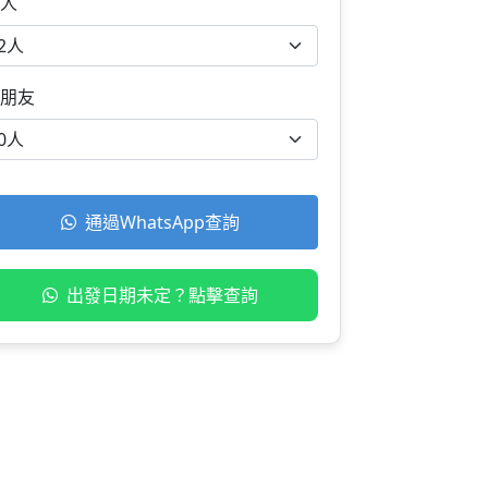
人
朋友
通過WhatsApp查詢
出發日期未定？點擊查詢