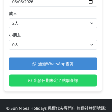
成人
小朋友
通過WhatsApp查詢
出發日期未定？點擊查詢
© Sun N Sea Holidays 馬爾代夫專門店 旅遊社牌照號碼: