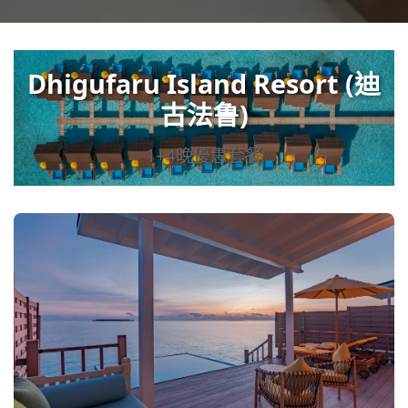
Dhigufaru Island Resort (迪
古法鲁)
1+4晚優惠套餐