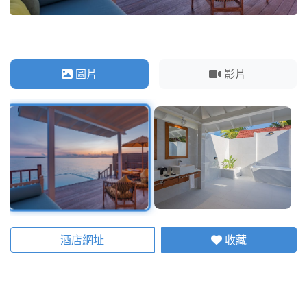
圖片
影片
酒店網址
收藏